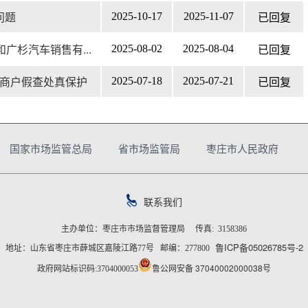
问题
2025-10-17
2025-11-07
已回复
广杉汽车销售有...
2025-08-02
2025-08-04
已回复
商户假查处真保护
2025-07-18
2025-07-21
已回复
下一页
末页
第
1
页
国家市场监管总局
省市场监管局
枣庄市人民政府
联系我们
主办单位：枣庄市市场监督管理局 传真: 3158386
鲁ICP备05026785号-2
地址：山东省枣庄市薛城区嘉陵江路77号 邮编：277800
鲁公网安备 37040002000038号
政府网站标识码:3704000053