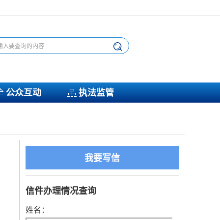
公众互动
执法监管
我要写信
信件办理情况查询
姓名：