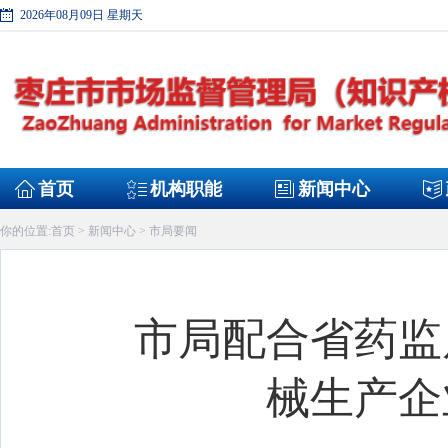
2026年08月09日 星期天
首页
机构职能
新闻中心
首页
新闻中心
市局要闻
你的位置:
>
>
市局配合省药监
械生产企