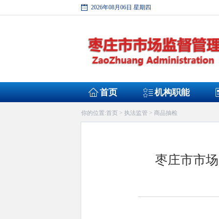
2026年08月06日 星期四
首页
机构职能
首页
执法监管
商品抽检
你的位置:
>
>
枣庄市市场