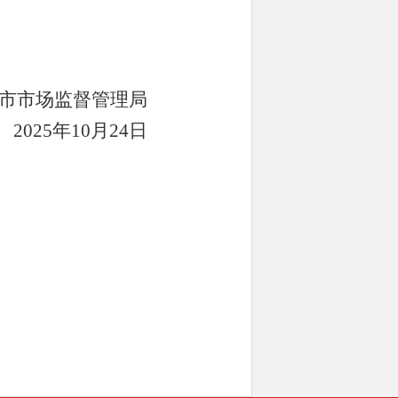
市市场监督管理局
2025
年
10
月
24
日