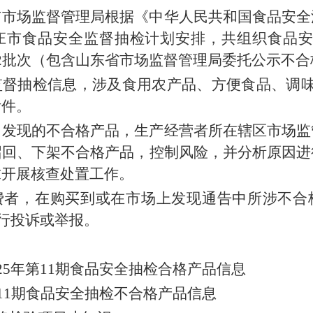
市市场监督管理局根据《中华人民共和国食品安全
庄市食品安全监督抽检计划安排，共组织食品
2
批次（包含山东省市场监督管理局委托公示不合
监督抽检信息，涉及食用农产品、方便食品、调
附件
。
中发现的不合格产品，生产经营者所在辖区市场监
召回、下架不合格产品，控制风险，并分析原因进
求开展核查处置工作。
费者，在购买到或在市场上发现通告中所涉不合
行投诉或举报。
25
年第
11
期食品安全抽检合格产品信息
11
期食品安全抽检不合格产品信息