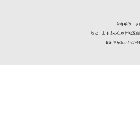
主办单位：枣庄
地址：山东省枣庄市薛城区嘉陵江
政府网站标识码:37040